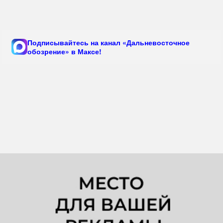
Подписывайтесь на канал «Дальневосточное
обозрение» в Максе!