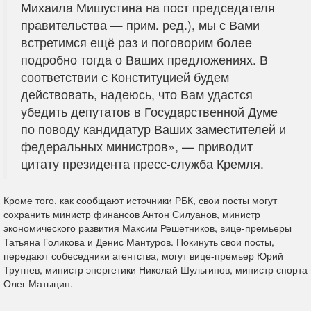
Михаила Мишустина на пост председателя
правительства — прим. ред.), мы с Вами
встретимся ещё раз и поговорим более
подробно тогда о Ваших предложениях. В
соответствии с Конституцией будем
действовать, надеюсь, что Вам удастся
убедить депутатов в Государственной Думе
по поводу кандидатур Ваших заместителей и
федеральных министров», — приводит
цитату президента пресс-служба Кремля.
Кроме того, как сообщают источники РБК, свои посты могут
сохранить министр финансов Антон Силуанов, министр
экономического развития Максим Решетников, вице-премьеры
Татьяна Голикова и Денис Мантуров. Покинуть свои посты,
передают собеседники агентства, могут вице-премьер Юрий
Трутнев, министр энергетики Николай Шульгинов, министр спорта
Олег Матыцин.