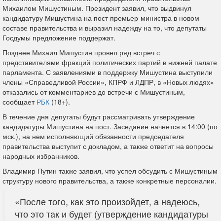
Михаилом Мишустиным. Президент заявил, что выдвинул
кандидатуру Мишустина на пост премьер-министра в новом
составе правительства и выразил надежду на то, что депутаты
Госдумы предложение поддержат.
Позднее Михаил Мишустин провел ряд встреч с
представителями фракций политических партий в нижней палате
парламента. С заявлениями в поддержку Мишустина выступили
члены «Справедливой России», КПРФ и ЛДПР, в «Новых людях»
отказались от комментариев до встречи с Мишустиным,
сообщает
РБК
(18+).
В течение дня депутаты будут рассматривать утверждение
кандидатуры Мишустина на пост. Заседание начнется в 14:00 (по
мск.), на нем исполняющий обязанности председателя
правительства выступит с докладом, а также ответит на вопросы
народных избранников.
Владимир Путин также заявил, что успел обсудить с Мишустиным
структуру нового правительства, а также конкретные персоналии.
«После того, как это произойдет, а надеюсь,
что это так и будет (утверждение кандидатуры