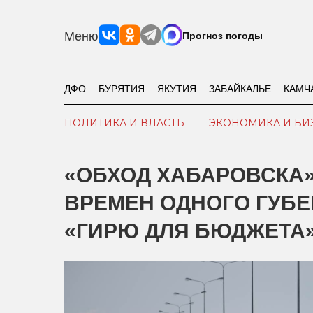
Меню
Прогноз погоды
ДФО
БУРЯТИЯ
ЯКУТИЯ
ЗАБАЙКАЛЬЕ
КАМЧ
ПОЛИТИКА И ВЛАСТЬ
ЭКОНОМИКА И БИ
«ОБХОД ХАБАРОВСКА»
ВРЕМЕН ОДНОГО ГУБЕ
«ГИРЮ ДЛЯ БЮДЖЕТА»