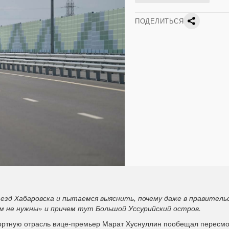
ПОДЕЛИТЬСЯ
зд Хабаровска и пытаемся выяснить, почему даже в правитель
м не нужны» и причем тут Большой Уссурийский остров.
портную отрасль вице-премьер Марат Хуснуллин пообещал пересмо