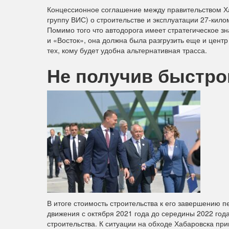
Концессионное соглашение между правительством Ха
группу ВИС) о строительстве и эксплуатации 27-кил
Помимо того что автодорога имеет стратегическое 
и «Восток», она должна была разгрузить еще и центр
тех, кому будет удобна альтернативная трасса.
Не получив быстро
В итоге стоимость строительства к его завершению п
движения с октября 2021 года до середины 2022 год
строительства. К ситуации на обходе Хабаровска пр