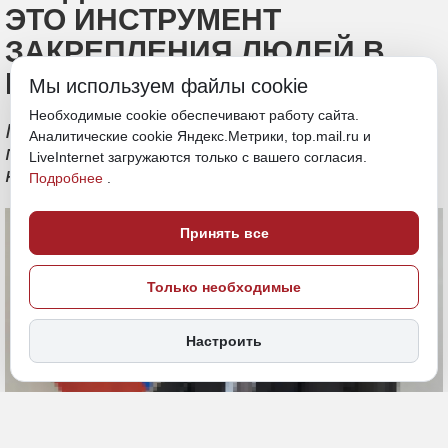
ЭТО ИНСТРУМЕНТ
ЗАКРЕПЛЕНИЯ ЛЮДЕЙ В
КРАЕ»
Мы используем файлы cookie
Необходимые cookie обеспечивают работу сайта.
Губернатор обозначил главные
Аналитические cookie Яндекс.Метрики, top.mail.ru и
проблемы рынка труда в Хабаровском
LiveInternet загружаются только с вашего согласия.
крае
Подробнее
.
Принять все
Только необходимые
Настроить