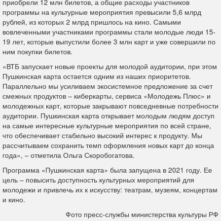
приобрели 12 млн билетов, а общие расходы участников
программы на культурные мероприятия превысили 5,6 млрд
рублей, из которых 2 млрд пришлось на кино. Самыми
вовлеченными участниками программы стали молодые люди 15-
19 лет, которые выпустили более 3 млн карт и уже совершили по
ним покупки билетов.
«ВТБ запускает новые проекты для молодой аудитории, при этом
Пушкинская карта остается одним из наших приоритетов.
Параллельно мы усиливаем экосистемное предложение за счет
смежных продуктов – киберкарты, сервиса «Молодежь Плюс» и
молодежных карт, которые закрывают повседневные потребности
аудитории. Пушкинская карта открывает молодым людям доступ
на самые интересные культурные мероприятия по всей стране,
что обеспечивает стабильно высокий интерес к продукту. Мы
рассчитываем сохранить темп оформления новых карт до конца
года», – отметила Ольга Скоробогатова.
Программа «Пушкинская карта» была запущена в 2021 году. Ее
цель – повысить доступность культурных мероприятий для
молодежи и привлечь их к искусству: театрам, музеям, концертам
и кино.
Фото пресс-службы министерства культуры РФ