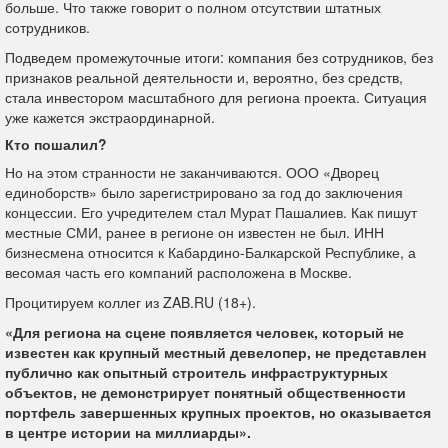
больше. Что также говорит о полном отсутствии штатных
сотрудников.
Подведем промежуточные итоги: компания без сотрудников, без
признаков реальной деятельности и, вероятно, без средств,
стала инвестором масштабного для региона проекта. Ситуация
уже кажется экстраординарной.
Кто пошалил?
Но на этом странности не заканчиваются. ООО «Дворец
единоборств» было зарегистрировано за год до заключения
концессии. Его учредителем стал Мурат Пашалиев. Как пишут
местные СМИ, ранее в регионе он известен не был. ИНН
бизнесмена относится к Кабардино-Балкарской Республике, а
весомая часть его компаний расположена в Москве.
Процитируем коллег из ZAB.RU (18+).
«Для региона на сцене появляется человек, который не
известен как крупный местный девелопер, не представлен
публично как опытный строитель инфраструктурных
объектов, не демонстрирует понятный общественности
портфель завершенных крупных проектов, но оказывается
в центре истории на миллиарды».