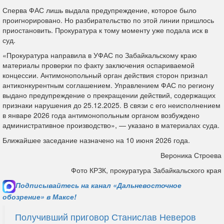
Сперва ФАС лишь выдала предупреждение, которое было
проигнорировано. Но разбирательство по этой линии пришлось
приостановить. Прокуратура к тому моменту уже подала иск в
суд.
«Прокуратура направила в УФАС по Забайкальскому краю
материалы проверки по факту заключения оспариваемой
концессии. Антимонопольный орган действия сторон признал
антиконкурентным соглашением. Управлением ФАС по региону
выдано предупреждение о прекращении действий, содержащих
признаки нарушения до 25.12.2025. В связи с его неисполнением
в январе 2026 года антимонопольным органом возбуждено
административное производство», — указано в материалах суда.
Ближайшее заседание назначено на 10 июня 2026 года.
Вероника Строева
Фото КРЗК, прокуратура Забайкальского края
Подписывайтесь на канал «Дальневосточное
обозрение» в Максе!
Получивший приговор Станислав Неверов