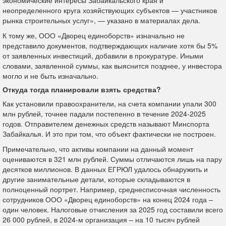
неопределенного круга хозяйствующих субъектов — участников
рынка строительных услуг», — указано в материалах дела.
К тому же, ООО «Дворец единоборств» изначально не
представило документов, подтверждающих наличие хотя бы 5%
от заявленных инвестиций, добавили в прокуратуре. Иными
словами, заявленной суммы, как выяснится позднее, у инвестора
могло и не быть изначально.
Откуда тогда планировали взять средства?
Как установили правоохранители, на счета компании упали 300
млн рублей, точнее падали постепенно в течение 2024-2025
годов. Отправителем денежных средств называют Минспорта
Забайкалья. И это при том, что объект фактически не построен.
Примечательно, что активы компании на данный момент
оцениваются в 321 млн рублей. Суммы отличаются лишь на пару
десятков миллионов. В данных ЕГРЮЛ удалось обнаружить и
другие занимательные детали, которые складываются в
полноценный портрет. Например, среднесписочная численность
сотрудников ООО «Дворец единоборств» на конец 2024 года –
один человек. Налоговые отчисления за 2025 год составили всего
26 000 рублей, в 2024-м организация – на 10 тысяч рублей