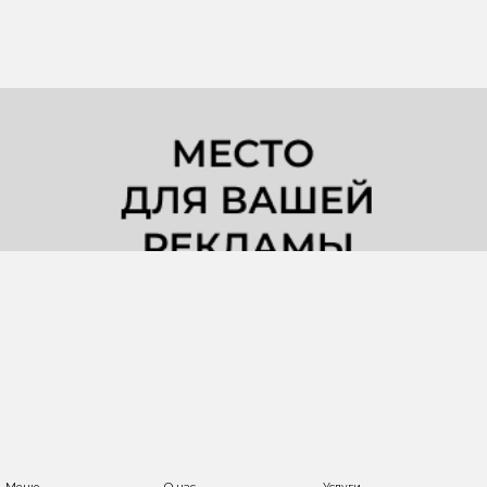
Меню
О нас
Услуги