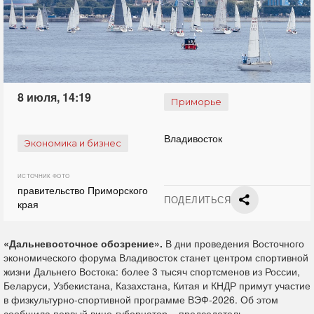
8 июля, 14:19
Приморье
Владивосток
Экономика и бизнес
ИСТОЧНИК ФОТО
правительство Приморского
ПОДЕЛИТЬСЯ
края
«Дальневосточное обозрение».
В дни проведения Восточного
экономического форума Владивосток станет центром спортивной
жизни Дальнего Востока: более 3 тысяч спортсменов из России,
Беларуси, Узбекистана, Казахстана, Китая и КНДР примут участие
в физкультурно-спортивной программе ВЭФ-2026. Об этом
сообщила первый вице-губернатор – председатель