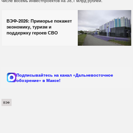
числе восемь инвестпроектов на 38,1 млрд рублей.
ВЭФ-2026: Приморье покажет
экономику, туризм и
поддержку героев СВО
Подписывайтесь на канал «Дальневосточное
обозрение» в Максе!
ВЭФ