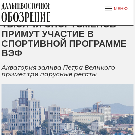
ТЫСЯЧИ СПОРТСМЕНОВ
ПРИМУТ УЧАСТИЕ В
СПОРТИВНОЙ ПРОГРАММЕ
ВЭФ
Акватория залива Петра Великого
примет три парусные регаты