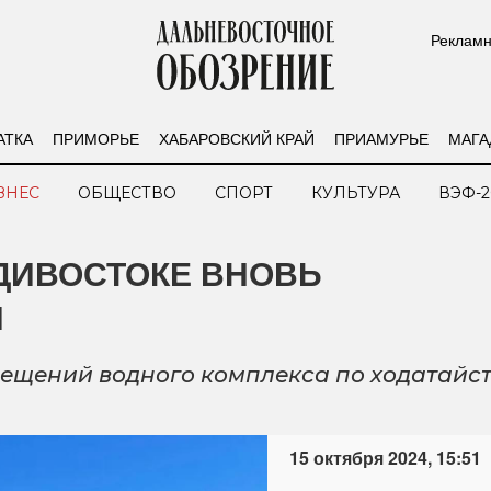
Рекламн
АТКА
ПРИМОРЬЕ
ХАБАРОВСКИЙ КРАЙ
ПРИАМУРЬЕ
МАГА
ЗНЕС
ОБЩЕСТВО
СПОРТ
КУЛЬТУРА
ВЭФ-2
ДИВОСТОКЕ ВНОВЬ
И
ещений водного комплекса по ходатайст
15 октября 2024, 15:51