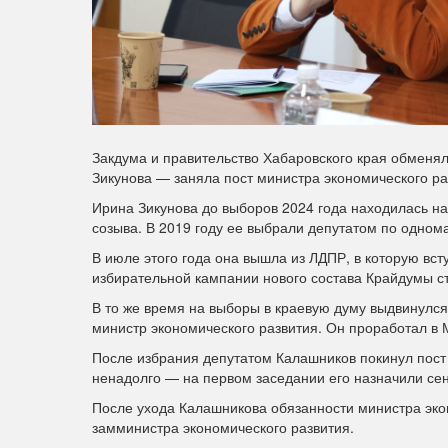
Закдума и правительство Хабаровского края обменял
Зикунова — заняла пост министра экономического р
Ирина Зикунова до выборов 2024 года находилась н
созыва. В 2019 году ее выбрали депутатом по одном
В июле этого года она вышла из ЛДПР, в которую в
избирательной кампании нового состава Крайдумы с
В то же время на выборы в краевую думу выдвинулс
министр экономического развития. Он проработал в 
После избрания депутатом Калашников покинул пост
ненадолго — на первом заседании его назначили се
После ухода Калашникова обязанности министра эк
замминистра экономического развития.