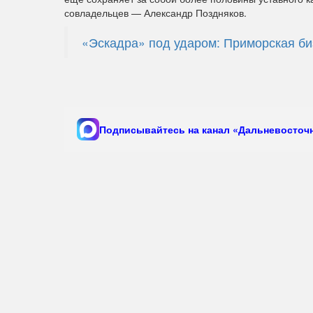
совладельцев — Александр Поздняков.
«Эскадра» под ударом: Приморская би
Подписывайтесь на канал «Дальневосточн