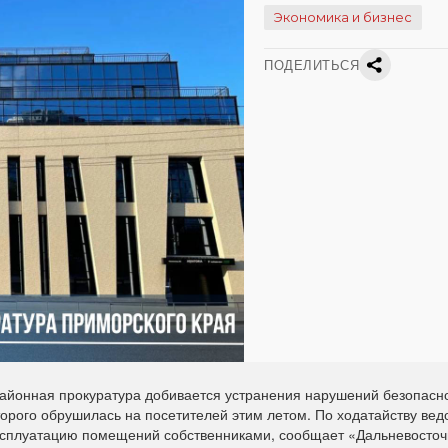
Экономика и бизнес
ПОДЕЛИТЬСЯ
айонная прокуратура добивается устранения нарушений безопасно
орого обрушилась на посетителей этим летом. По ходатайству вед
ксплуатацию помещений собственниками, сообщает «Дальневосто