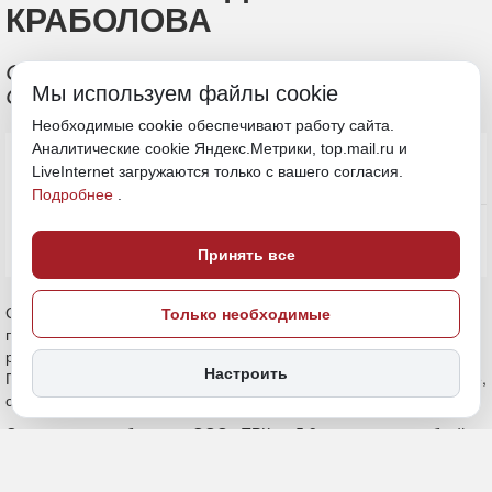
КРАБОЛОВА
Оба судна уже вышли на промысел в
Мы используем файлы cookie
Охотское море
Необходимые cookie обеспечивают работу сайта.
Аналитические cookie Яндекс.Метрики, top.mail.ru и
LiveInternet загружаются только с вашего согласия.
Подробнее
.
Принять все
Только необходимые
Настроить
9 июня, 19:30
Приморье