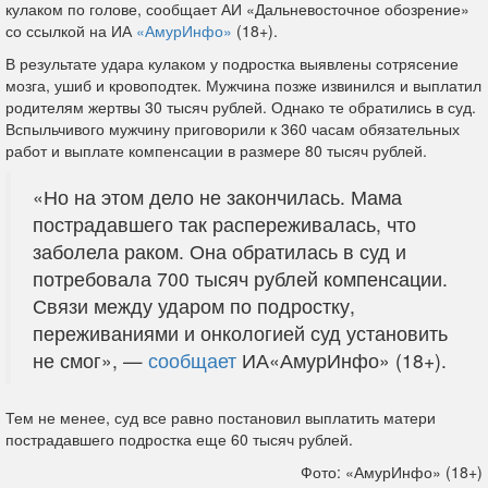
кулаком по голове, сообщает АИ «Дальневосточное обозрение»
со ссылкой на ИА
«АмурИнфо»
(18+).
В результате удара кулаком у подростка выявлены сотрясение
мозга, ушиб и кровоподтек. Мужчина позже извинился и выплатил
родителям жертвы 30 тысяч рублей. Однако те обратились в суд.
Вспыльчивого мужчину приговорили к 360 часам обязательных
работ и выплате компенсации в размере 80 тысяч рублей.
«Но на этом дело не закончилась. Мама
пострадавшего так распереживалась, что
заболела раком. Она обратилась в суд и
потребовала 700 тысяч рублей компенсации.
Связи между ударом по подростку,
переживаниями и онкологией суд установить
не смог», —
сообщает
ИА«АмурИнфо» (18+).
Тем не менее, суд все равно постановил выплатить матери
пострадавшего подростка еще 60 тысяч рублей.
Фото: «АмурИнфо» (18+)