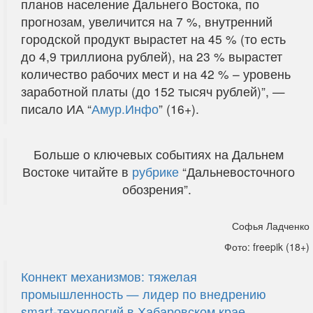
планов население Дальнего Востока, по
прогнозам, увеличится на 7 %, внутренний
городской продукт вырастет на 45 % (то есть
до 4,9 триллиона рублей), на 23 % вырастет
количество рабочих мест и на 42 % – уровень
заработной платы (до 152 тысяч рублей)”, —
писало ИА “
Амур.Инфо
” (16+).
Больше о ключевых событиях на Дальнем
Востоке читайте в
рубрике
“Дальневосточного
обозрения”.
Софья Ладченко
Фото: freepik (18+)
Коннект механизмов: тяжелая
промышленность — лидер по внедрению
smart-технологий в Хабаровском крае