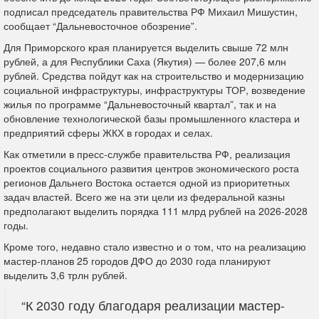
подписал председатель правительства РФ Михаил Мишустин,
сообщает “Дальневосточное обозрение”.
Для Приморского края планируется выделить свыше 72 млн
рублей, а для Республики Саха (Якутия) — более 207,6 млн
рублей. Средства пойдут как на строительство и модернизацию
социальной инфраструктуры, инфраструктуры ТОР, возведение
жилья по программе “Дальневосточный квартал”, так и на
обновление технологической базы промышленного кластера и
предприятий сферы ЖКХ в городах и селах.
Как отметили в пресс-службе правительства РФ, реализация
проектов социального развития центров экономического роста
регионов Дальнего Востока остается одной из приоритетных
задач властей. Всего же на эти цели из федеральной казны
предполагают выделить порядка 111 млрд рублей на 2026-2028
годы.
Кроме того, недавно стало известно и о том, что на реализацию
мастер-планов 25 городов ДФО до 2030 года планируют
выделить 3,6 трлн рублей.
“К 2030 году благодаря реализации мастер-