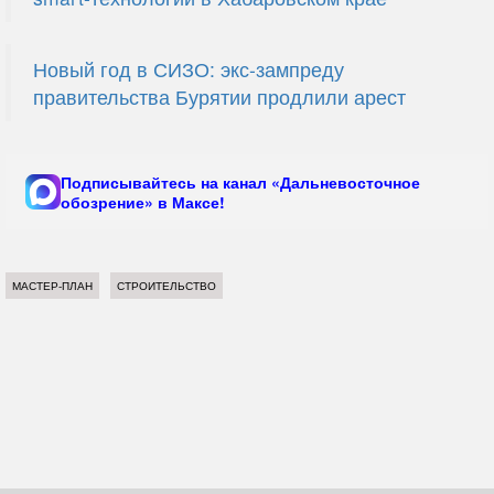
Новый год в СИЗО: экс-зампреду
правительства Бурятии продлили арест
Подписывайтесь на канал «Дальневосточное
обозрение» в Максе!
МАСТЕР-ПЛАН
СТРОИТЕЛЬСТВО