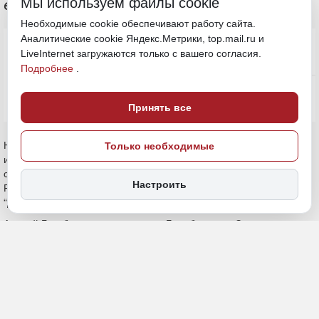
Мы используем файлы cookie
единогласным
Необходимые cookie обеспечивают работу сайта.
Аналитические cookie Яндекс.Метрики, top.mail.ru и
LiveInternet загружаются только с вашего согласия.
Подробнее
.
Принять все
Только необходимые
Настроить
29 декабря 2025, 17:12
ЕАО
Политика и власть
ПОДЕЛИТЬСЯ