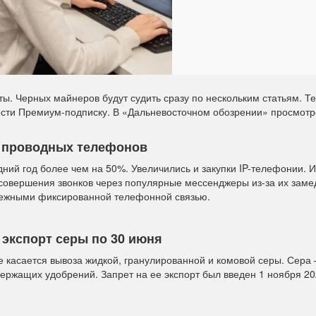
ы. Черных майнеров будут судить сразу по нескольким статьям. Т
сти Премиум-подписку. В «Дальневосточном обозрении» просмот
 проводных телефонов
ний год более чем на 50%. Увеличились и закупки IP-телефонии. И
совершения звонков через популярные мессенджеры из-за их зам
адежными фиксированной телефонной связью.
 экспорт серы по 30 июня
 касается вывоза жидкой, гранулированной и комовой серы. Сера 
ржащих удобрений. Запрет на ее экспорт был введен 1 ноября 20