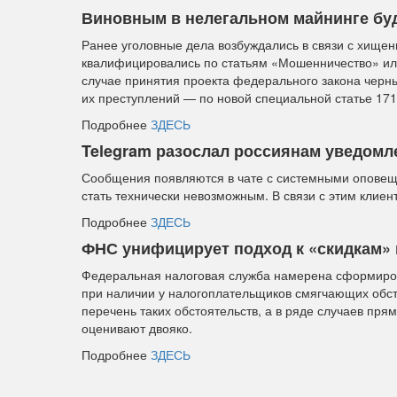
Виновным в нелегальном майнинге буд
Ранее уголовные дела возбуждались в связи с хищен
квалифицировались по статьям «Мошенничество» ил
случае принятия проекта федерального закона черны
их преступлений — по новой специальной статье 17
Подробнее
ЗДЕСЬ
Telegram разослал россиянам уведомл
Сообщения появляются в чате с системными оповещ
стать технически невозможным. В связи с этим клиент
Подробнее
ЗДЕСЬ
ФНС унифицирует подход к «скидкам»
Федеральная налоговая служба намерена сформиро
при наличии у налогоплательщиков смягчающих обсто
перечень таких обстоятельств, а в ряде случаев пр
оценивают двояко.
Подробнее
ЗДЕСЬ