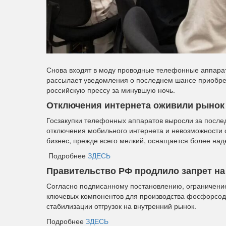
Снова входят в моду проводные телефонные аппарат
рассылает уведомления о последнем шансе приобре
российскую прессу за минувшую ночь.
Отключения интернета оживили рынок
Госзакупки телефонных аппаратов выросли за послед
отключения мобильного интернета и невозможности 
бизнес, прежде всего мелкий, оснащается более н
Подробнее
ЗДЕСЬ
Правительство РФ продлило запрет на
Согласно подписанному постановлению, ограничение
ключевых компонентов для производства фосфорсоде
стабилизации отгрузок на внутренний рынок.
Подробнее
ЗДЕСЬ