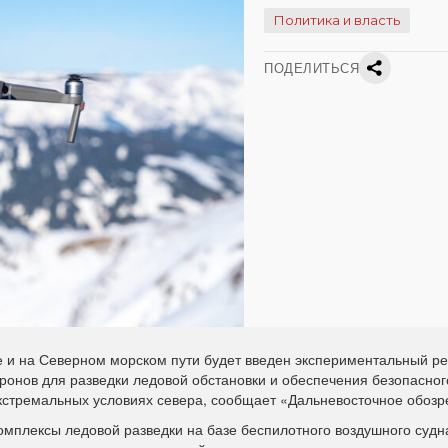
Политика и власть
ПОДЕЛИТЬСЯ
е и на Северном морском пути будет введен экспериментальный р
ронов для разведки ледовой обстановки и обеспечения безопасног
 экстремальных условиях севера, сообщает «Дальневосточное обозр
омплексы ледовой разведки на базе беспилотного воздушного судн