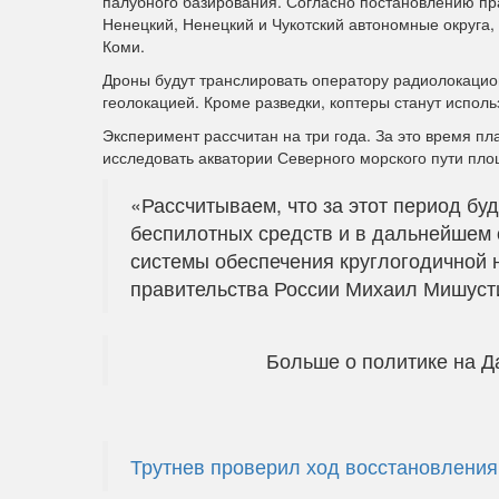
палубного базирования. Согласно постановлению
пр
Ненецкий, Ненецкий и Чукотский автономные округа,
Коми.
Дроны будут транслировать оператору радиолокацио
геолокацией. Кроме разведки, коптеры станут исполь
Эксперимент рассчитан на три года. За это время п
исследовать акватории Северного морского пути пл
«Рассчитываем, что за этот период бу
беспилотных средств и в дальнейшем
системы обеспечения круглогодичной 
правительства России Михаил Мишуст
Больше о политике на Д
Трутнев проверил ход восстановлени