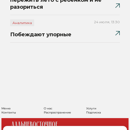
пережить лето с ребенком и не
разориться
24 июля, 13:30
Аналитика
Побеждают упорные
Меню
О нас
Услуги
Контакты
Распространение
Подписка