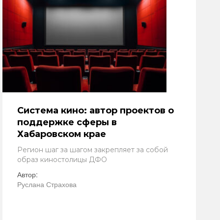
Система кино: автор проектов о
поддержке сферы в
Хабаровском крае
Регион шаг за шагом закрепляет за собой
образ киностолицы ДФО
Автор:
Руслана Страхова