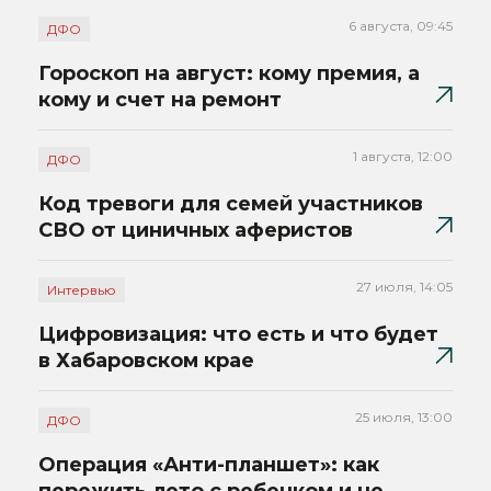
6 августа, 09:45
ДФО
Гороскоп на август: кому премия, а
кому и счет на ремонт
1 августа, 12:00
ДФО
Код тревоги для семей участников
СВО от циничных аферистов
27 июля, 14:05
Интервью
Цифровизация: что есть и что будет
в Хабаровском крае
25 июля, 13:00
ДФО
Операция «Анти-планшет»: как