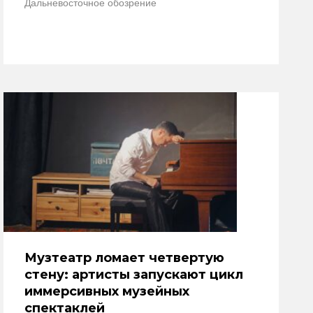
Дальневосточное обозрение
Музтеатр ломает четвертую
стену: артисты запускают цикл
иммерсивных музейных
спектаклей