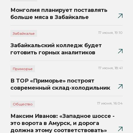
Монголия планирует поставлять
больше мяса в Забайкалье
17 июня, 19:10
Забайкалье
Забайкальский колледж будет
готовить горных аналитиков
17 июня, 18:41
Приморье
В ТОР «Приморье» построят
современный склад-холодильник
17 июня, 16:04
Общество
Максим Иванов: «Западное шоссе -
это ворота в Амурск, и дорога
должна этому соответствовать»