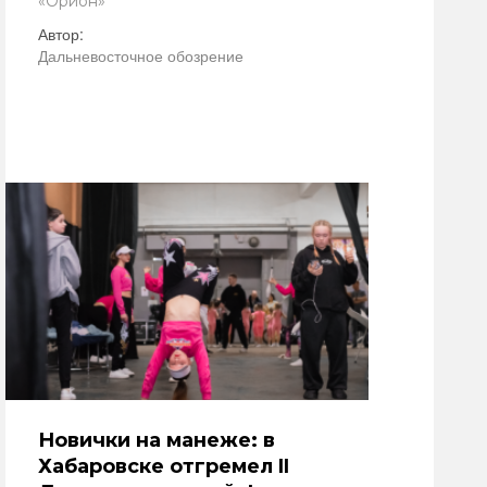
«Орион»
Автор:
Дальневосточное обозрение
Новички на манеже: в
Хабаровске отгремел II