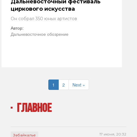
Дальневосточный фестиваль
циркового искусства
Он собрал 350 юных артистов
Автор:
Дальневосточное обозрение
1
2
Next »
ГЛАВНОЕ
17 июня, 20:32
Забайкалье