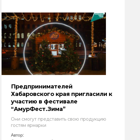
Предпринимателей
Хабаровского края пригласили к
участию в фестивале
“АмурФест.Зима”
Они смогут представить свою продукцию
гостям ярмарки
Автор: