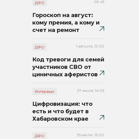
09:45
ДФО
Гороскоп на август:
кому премия, а кому и
счет на ремонт
1 августа, 12:00
ДФО
Код тревоги для семей
участников СВО от
циничных аферистов
27 июля, 14:05
Интервью
Цифровизация: что
есть и что будет в
Хабаровском крае
25 июля, 13:00
ДФО