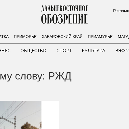
Рекламн
АТКА
ПРИМОРЬЕ
ХАБАРОВСКИЙ КРАЙ
ПРИАМУРЬЕ
МАГА
ЗНЕС
ОБЩЕСТВО
СПОРТ
КУЛЬТУРА
ВЭФ-2
ому слову: РЖД