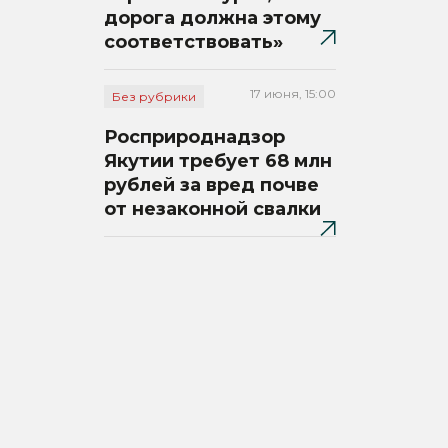
дорога должна этому
соответствовать»
17 июня, 15:00
Без рубрики
Росприроднадзор
Якутии требует 68 млн
рублей за вред почве
от незаконной свалки