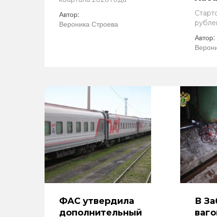
Старто
Автор:
рубле
Вероника Строева
Автор:
Верони
ФАС утвердила
В За
дополнительный
ваго