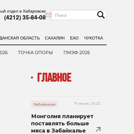
ый отдел в Хабаровске
(4212) 35-84-08
ДАНСКАЯ ОБЛАСТЬ
САХАЛИН
ЕАО
ЧУКОТКА
026
ТОЧКА ОПОРЫ
ПМЭФ-2026
ГЛАВНОЕ
17 июня, 20:32
Забайкалье
Монголия планирует
поставлять больше
мяса в Забайкалье