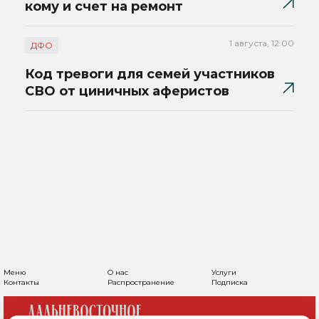
кому и счет на ремонт
1 августа, 12:00
ДФО
Код тревоги для семей участников
СВО от циничных аферистов
Меню
О нас
Услуги
Контакты
Распространение
Подписка