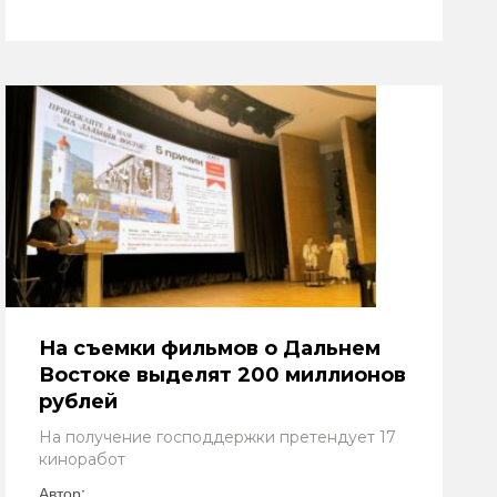
На съемки фильмов о Дальнем
Востоке выделят 200 миллионов
рублей
На получение господдержки претендует 17
киноработ
Автор: