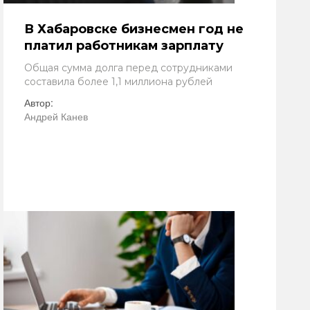
В Хабаровске бизнесмен год не
платил работникам зарплату
Общая сумма долга перед сотрудниками
составила более 1,1 миллиона рублей
Автор:
Андрей Канев