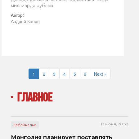
миллиарда рублей
Автор:
Андрей Канев
1
2
3
4
5
6
Next »
ГЛАВНОЕ
17 июня, 20:32
Забайкалье
Монголия планирует поставлять