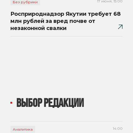
17 июня, 15:00
Без рубрики
Росприроднадзор Якутии требует 68
млн рублей за вред почве от
незаконной свалки
ВЫБОР РЕДАКЦИИ
14:00
Аналитика