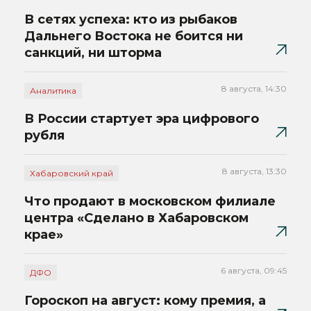
В сетях успеха: кто из рыбаков
Дальнего Востока не боится ни
санкций, ни шторма
8 августа, 14:30
Аналитика
В России стартует эра цифрового
рубля
8 августа, 13:30
Хабаровский край
Что продают в московском филиале
центра «Сделано в Хабаровском
крае»
6 августа, 09:45
ДФО
Гороскоп на август: кому премия, а