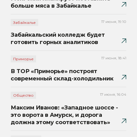
больше мяса в Забайкалье
17 июня, 19:10
Забайкалье
Забайкальский колледж будет
готовить горных аналитиков
17 июня, 18:41
Приморье
В ТОР «Приморье» построят
современный склад-холодильник
17 июня, 16:04
Общество
Максим Иванов: «Западное шоссе -
это ворота в Амурск, и дорога
должна этому соответствовать»