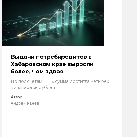
Выдачи потребкредитов в
Хабаровском крае выросли
более, чем вдвое
По подсчетам ВТБ, сумма достигла четырех
миллиардов рублей
Автор:
Андрей Канев