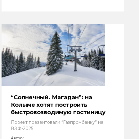
“Солнечный. Магадан”: на
Колыме хотят построить
быстровозводимую гостиницу
Проект презентовали “Газпромбанку” на
ВЭФ-2025
Автор: