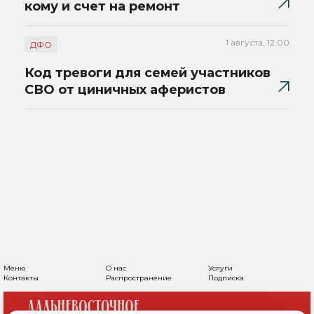
кому и счет на ремонт
1 августа, 12:00
ДФО
Код тревоги для семей участников
СВО от циничных аферистов
Меню
О нас
Услуги
Контакты
Распространение
Подписка