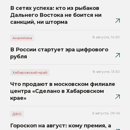
В сетях успеха: кто из рыбаков
Дальнего Востока не боится ни
санкций, ни шторма
8 августа, 14:30
Аналитика
В России стартует эра цифрового
рубля
8 августа, 13:30
Хабаровский край
Что продают в московском филиале
центра «Сделано в Хабаровском
крае»
6 августа, 09:45
ДФО
Гороскоп на август: кому премия, а