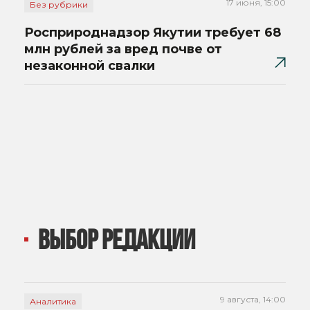
17 июня, 15:00
Без рубрики
Росприроднадзор Якутии требует 68
млн рублей за вред почве от
незаконной свалки
ВЫБОР РЕДАКЦИИ
9 августа, 14:00
Аналитика