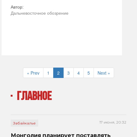
Автор:
Дальневосточное обозрение
« Prev
1
2
3
4
5
Next »
ГЛАВНОЕ
17 июня, 20:32
Забайкалье
Монголия планирует поставлять