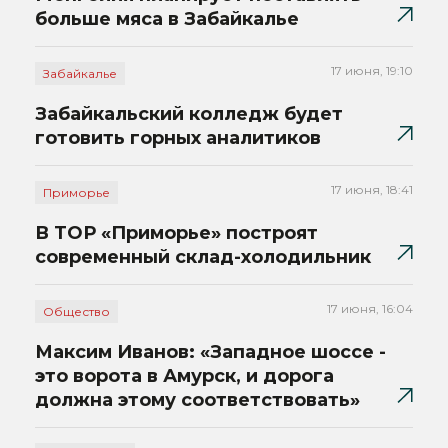
больше мяса в Забайкалье
17 июня, 19:10
Забайкалье
Забайкальский колледж будет
готовить горных аналитиков
17 июня, 18:41
Приморье
В ТОР «Приморье» построят
современный склад-холодильник
17 июня, 16:04
Общество
Максим Иванов: «Западное шоссе -
это ворота в Амурск, и дорога
должна этому соответствовать»