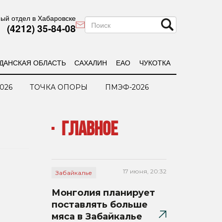
ый отдел в Хабаровске
(4212) 35-84-08
ДАНСКАЯ ОБЛАСТЬ
САХАЛИН
ЕАО
ЧУКОТКА
026
ТОЧКА ОПОРЫ
ПМЭФ-2026
ГЛАВНОЕ
17 июня, 20:32
Забайкалье
Монголия планирует
поставлять больше
мяса в Забайкалье