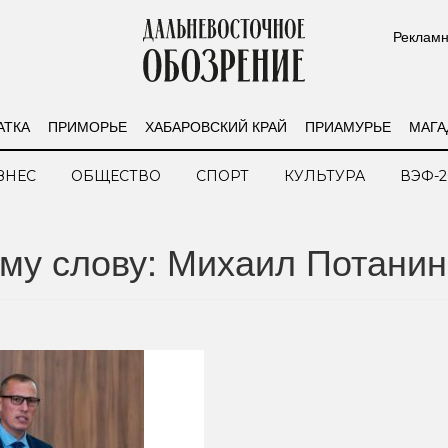
Рекламн
АТКА
ПРИМОРЬЕ
ХАБАРОВСКИЙ КРАЙ
ПРИАМУРЬЕ
МАГА
ЗНЕС
ОБЩЕСТВО
СПОРТ
КУЛЬТУРА
ВЭФ-2
му слову: Михаил Потанин