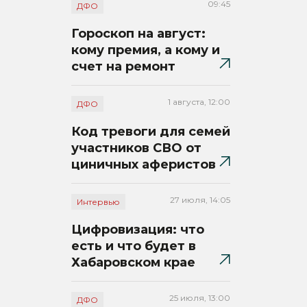
09:45
ДФО
Гороскоп на август:
кому премия, а кому и
счет на ремонт
1 августа, 12:00
ДФО
Код тревоги для семей
участников СВО от
циничных аферистов
27 июля, 14:05
Интервью
Цифровизация: что
есть и что будет в
Хабаровском крае
25 июля, 13:00
ДФО