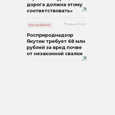
дорога должна этому
соответствовать»
17 июня, 15:00
Без рубрики
Росприроднадзор
Якутии требует 68 млн
рублей за вред почве
от незаконной свалки