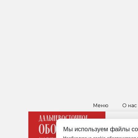
Меню
О нас
Мы используем файлы co