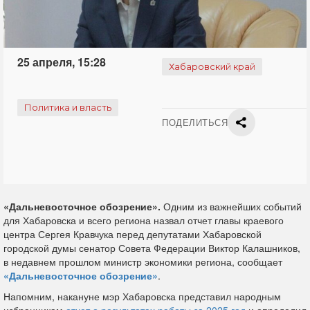
25 апреля, 15:28
Хабаровский край
Политика и власть
ПОДЕЛИТЬСЯ
«Дальневосточное обозрение».
Одним из важнейших событий
для Хабаровска и всего региона назвал отчет главы краевого
центра Сергея Кравчука перед депутатами Хабаровской
городской думы сенатор Совета Федерации Виктор Калашников,
в недавнем прошлом министр экономики региона, сообщает
«Дальневосточное обозрение»
.
Напомним, накануне мэр Хабаровска представил народным
избранникам
отчет о результатах работы за 2025 год
и определил