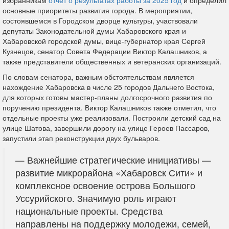
основные приоритеты развития города. В мероприятии,
состоявшемся в Городском дворце культуры, участвовали
депутаты Законодательной думы Хабаровского края и
Хабаровской городской думы, вице-губернатор края Сергей
Кузнецов, сенатор Совета Федерации Виктор Калашников, а
также представители общественных и ветеранских организаций.
По словам сенатора, важным обстоятельствам является
нахождение Хабаровска в числе 25 городов Дальнего Востока,
для которых готовы мастер-планы долгосрочного развития по
поручению президента. Виктор Калашников также отметил, что
отдельные проекты уже реализовали. Построили детский сад на
улице Шатова, завершили дорогу на улице Героев Пассаров,
запустили этап реконструкции двух бульваров.
— Важнейшие стратегические инициативы —
развитие микрорайона «Хабаровск Сити» и
комплексное освоение острова Большого
Уссурийского. Значимую роль играют
национальные проекты. Средства
направлены на поддержку молодежи, семей,