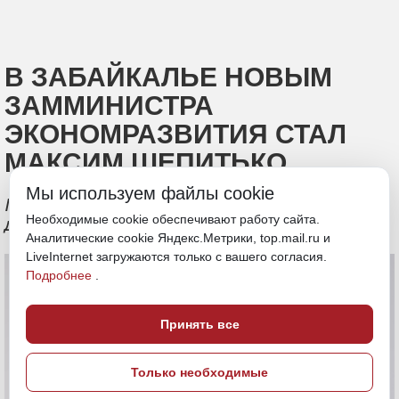
В ЗАБАЙКАЛЬЕ НОВЫМ
ЗАММИНИСТРА
ЭКОНОМРАЗВИТИЯ СТАЛ
МАКСИМ ШЕПИТЬКО
Мы используем файлы cookie
Московский бизнесмен вступил в
Необходимые cookie обеспечивают работу сайта.
должность 5 мая 2025 года
Аналитические cookie Яндекс.Метрики, top.mail.ru и
LiveInternet загружаются только с вашего согласия.
Подробнее
.
Принять все
Только необходимые