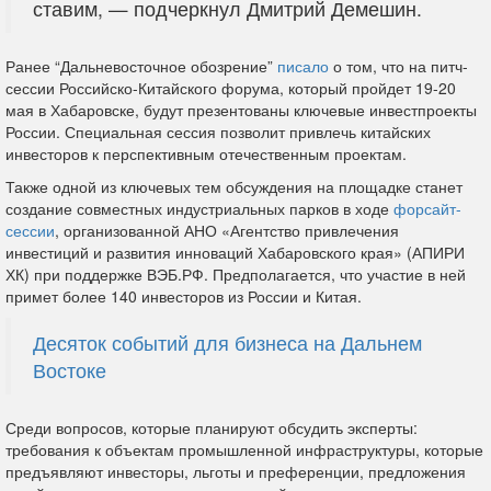
ставим, — подчеркнул Дмитрий Демешин.
Ранее “Дальневосточное обозрение”
писало
о том, что на питч-
сессии Российско-Китайского форума, который пройдет 19-20
мая в Хабаровске, будут презентованы ключевые инвестпроекты
России. Специальная сессия позволит привлечь китайских
инвесторов к перспективным отечественным проектам.
Также одной из ключевых тем обсуждения на площадке станет
создание совместных индустриальных парков в ходе
форсайт-
сессии
, организованной АНО «Агентство привлечения
инвестиций и развития инноваций Хабаровского края» (АПИРИ
ХК) при поддержке ВЭБ.РФ. Предполагается, что участие в ней
примет более 140 инвесторов из России и Китая.
Десяток событий для бизнеса на Дальнем
Востоке
Среди вопросов, которые планируют обсудить эксперты:
требования к объектам промышленной инфраструктуры, которые
предъявляют инвесторы, льготы и преференции, предложения