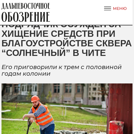
ПОДРЯДЧИК ОСУЖДЕН ЗА
ХИЩЕНИЕ СРЕДСТВ ПРИ
БЛАГОУСТРОЙСТВЕ СКВЕРА
“СОЛНЕЧНЫЙ” В ЧИТЕ
Его приговорили к трем с половиной
годам колонии