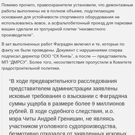
Помимо прочего, правоохранители установили, что демонтажные
работы выполнены не в полном объеме, подстилающие
основания для устойчивости спортивного оборудования не
использовались вовсе, а асфальтобетонный проезд для парковки
машин сделали из тротуарной плитки “неизвестного
производителя”.
В акт выполненных работ Фаградян включил и те, которые по
факту не были проведены. Документ с нарушениями сперва
подписал директор ООО “СК Князь”, а после — представитель
МП “ДМРСУ”. Более того, несоответствия пропустили в Комитете
градостроительной политики.
“В ходе предварительного расследования
представителем администрации заявлены
исковые требования о взыскании с Фаградяна
суммы ущерба в размере более 9 миллионов
рублей. В ходе судебного следствия, и.о.
мэра Читы Андрей Гренишин, не являясь
участником уголовного судопроизводства,
безмотивно отказался от заявленных исковых