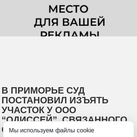
В ПРИМОРЬЕ СУД
ПОСТАНОВИЛ ИЗЪЯТЬ
УЧАСТОК У ООО
“ОДИССЕЙ”, СВЯЗАННОГО
С ДЕПУТАТОМ ТЕКИЕВЫМ
Мы используем файлы cookie