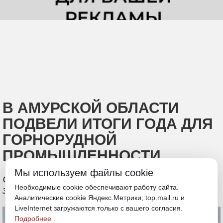
В АМУРСКОЙ ОБЛАСТИ
ПОДВЕЛИ ИТОГИ ГОДА ДЛЯ
ГОРНОРУДНОЙ
ПРОМЫШЛЕННОСТИ
Мы используем файлы cookie
Озвучили показатели роста добычи
Необходимые cookie обеспечивают работу сайта.
золота, угля и других ресурсов
Аналитические cookie Яндекс.Метрики, top.mail.ru и
LiveInternet загружаются только с вашего согласия.
Подробнее
.