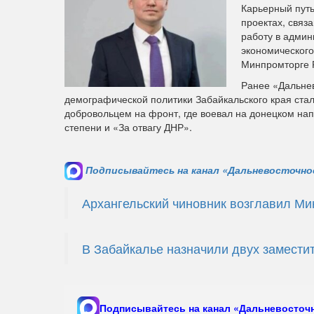
Карьерный путь
проектах, связ
работу в админ
экономического
Минпромторге 
Ранее «Дальне
демографической политики Забайкальского края стал
добровольцем на фронт, где воевал на донецком на
степени и «За отвагу ДНР».
Подписывайтесь на канал «Дальневосточное
Архангельский чиновник возглавил М
В Забайкалье назначили двух замести
Подписывайтесь на канал «Дальневосточн