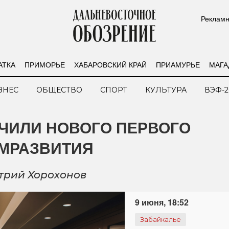
Рекламн
АТКА
ПРИМОРЬЕ
ХАБАРОВСКИЙ КРАЙ
ПРИАМУРЬЕ
МАГА
ЗНЕС
ОБЩЕСТВО
СПОРТ
КУЛЬТУРА
ВЭФ-2
ЧИЛИ НОВОГО ПЕРВОГО
МРАЗВИТИЯ
трий Хорохонов
9 июня, 18:52
Забайкалье