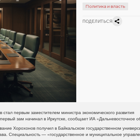
Политика и власть
ПОДЕЛИТЬСЯ
 стал первым заместителем министра экономического развития
 первый зам начинал в Иркутске, сообщает ИА «Дальневосточное о
ание Хорохонов получил в Байкальском государственном универс
ава. Специальность — «государственное и муниципальное управле